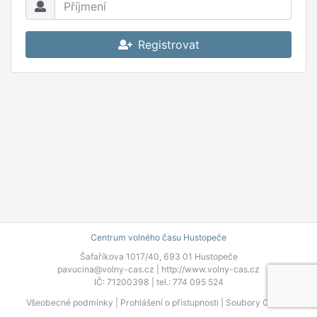
Registrovat
Centrum volného času Hustopeče
Šafaříkova 1017/40, 693 01 Hustopeče
pavucina@volny-cas.cz |
http://www.volny-cas.cz
IČ: 71200398 | tel.: 774 095 524
Všeobecné podmínky
|
Prohlášení o přístupnosti
|
Soubory Cookie